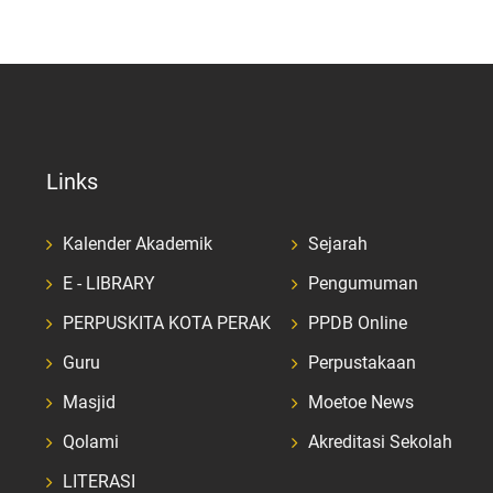
Links
Kalender Akademik
Sejarah
E - LIBRARY
Pengumuman
PERPUSKITA KOTA PERAK
PPDB Online
Guru
Perpustakaan
Masjid
Moetoe News
Qolami
Akreditasi Sekolah
LITERASI