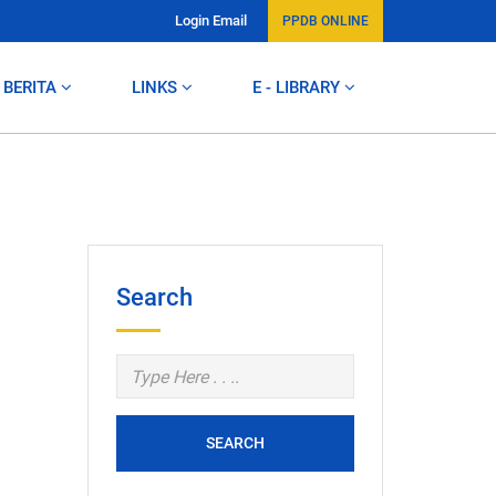
Login Email
PPDB ONLINE
BERITA
LINKS
E - LIBRARY
Search
SEARCH