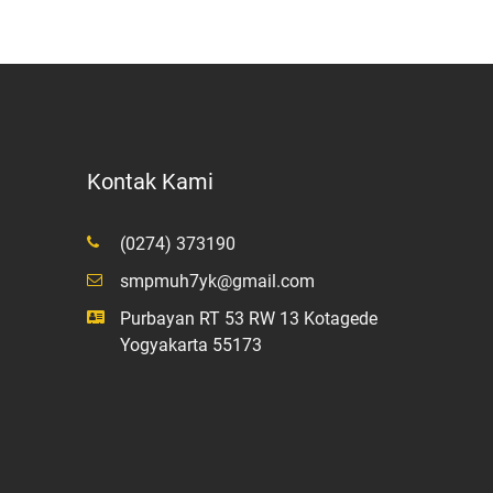
Kontak Kami
(0274) 373190
smpmuh7yk@gmail.com
Purbayan RT 53 RW 13 Kotagede
Yogyakarta 55173