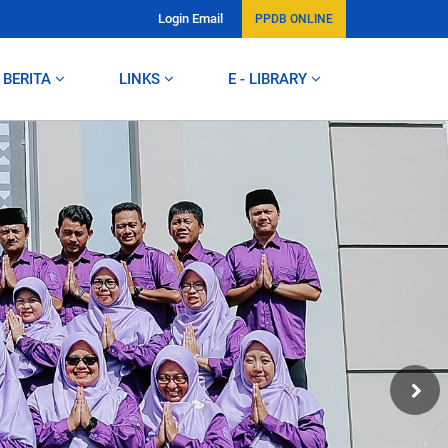
Login Email
PPDB ONLINE
BERITA
LINKS
E - LIBRARY