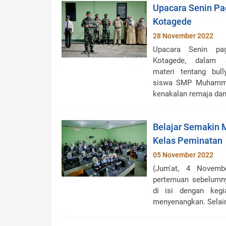
Upacara Senin Pa
Kotagede
28 November 2022
Upacara Senin pa
Kotagede, dalam 
materi tentang bul
siswa SMP Muhamma
kenakalan remaja dan.
Belajar Semakin
Kelas Peminatan
05 November 2022
(Jum'at, 4 Novemb
pertemuan sebelumny
di isi dengan kegi
menyenangkan. Selain