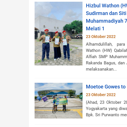
Hizbul Wathon (H
Sudirman dan Siti
Muhammadiyah 7 
Melati 1
23 Oktober 2022
Alhamdulillah, par
Wathon (HW) Qabilah
Alfiah SMP Muhamma
Rakanda Bagus, dan 
melaksanakan...
Moetoe Gowes to 
23 Oktober 2022
(Ahad, 23 Oktober 
Yogyakarta yang diwak
Bpk. Sri Purwanto me