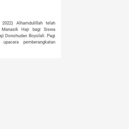
 2022) Alhamdulillah telah
n Manasik Haji bagi Siswa
ji Donohudan Boyolali. Pagi
n upacara pemberangkatan