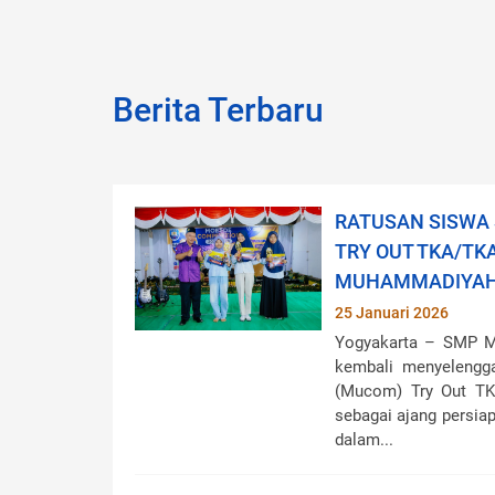
Berita Terbaru
RATUSAN SISWA 
TRY OUT TKA/TKA
MUHAMMADIYAH
25 Januari 2026
Yogyakarta – SMP M
kembali menyelengg
(Mucom) Try Out T
sebagai ajang persia
dalam...