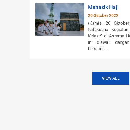
Manasik Haji
20 Oktober 2022
(Kamis, 20 Oktober
terlaksana Kegiata
Kelas 9 di Asrama Ha
ini diawali denga
bersama...
VIEW ALL