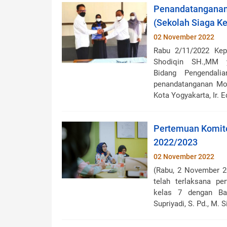
Penandatanganan
(Sekolah Siaga K
02 November 2022
Rabu 2/11/2022 Kep
Shodiqin SH.,MM y
Bidang Pengendali
penandatanganan Mo
Kota Yogyakarta, Ir. Ed
Pertemuan Komite
2022/2023
02 November 2022
(Rabu, 2 November 20
telah terlaksana p
kelas 7 dengan Ba
Supriyadi, S. Pd., M. S