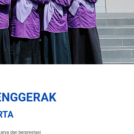
ENGGERAK
RTA
arya dan berprestasi