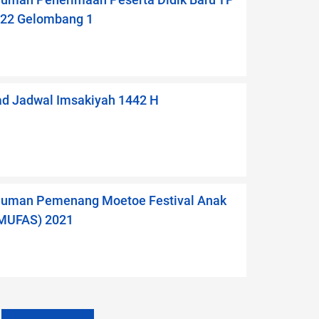
man Penerimaan Peserta Didik Baru TP
22 Gelombang 1
d Jadwal Imsakiyah 1442 H
man Pemenang Moetoe Festival Anak
(MUFAS) 2021