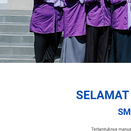
SELAMAT
SM
Terbentuknya manusi