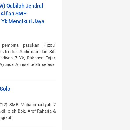
W) Qabilah Jendral
 Alfiah SMP
Yk Mengikuti Jaya
a pembina pasukan Hizbul
 Jendral Sudirman dan Siti
diyah 7 Yk, Rakanda Fajar,
Ayunda Annisa telah selesai
Solo
2022) SMP Muhammadiyah 7
ili oleh Bpk. Aref Raharja &
ngikuti