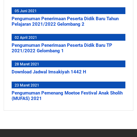
05 Juni 2021
Pengumuman Penerimaan Peserta Didik Baru Tahun
Pelajaran 2021/2022 Gelombang 2
02 April 2021
Pengumuman Penerimaan Peserta Didik Baru TP
2021/2022 Gelombang 1
28 Maret 2021
Download Jadwal Imsakiyah 1442 H
23 Maret 2021
Pengumuman Pemenang Moetoe Festival Anak Sholih
(MUFAS) 2021