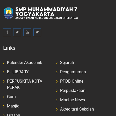
Links
Kalender Akademik
Sejarah
E - LIBRARY
Pengumuman
PERPUSKITA KOTA
PPDB Online
PERAK
Perpustakaan
Guru
Moetoe News
Masjid
Akreditasi Sekolah
Qolami