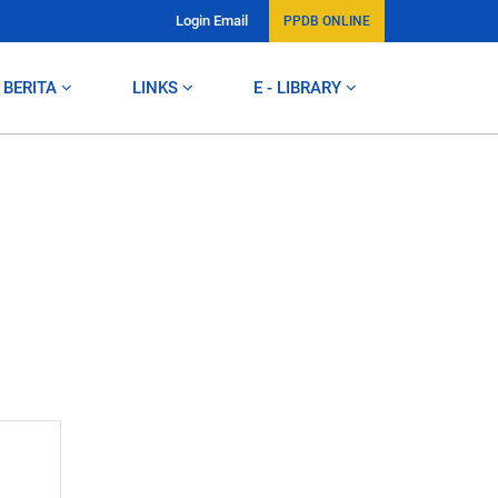
Login Email
PPDB ONLINE
BERITA
LINKS
E - LIBRARY