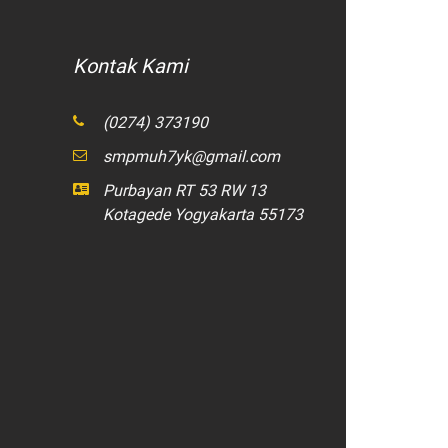
Kontak Kami
(0274) 373190
smpmuh7yk@gmail.com
Purbayan RT 53 RW 13
Kotagede Yogyakarta 55173