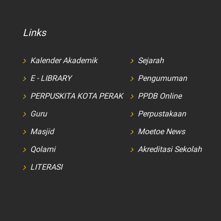
Links
Kalender Akademik
Sejarah
E - LIBRARY
Pengumuman
PERPUSKITA KOTA PERAK
PPDB Online
Guru
Perpustakaan
Masjid
Moetoe News
Qolami
Akreditasi Sekolah
LITERASI