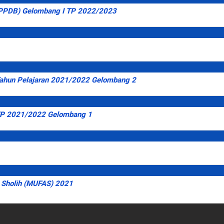
(PPDB) Gelombang I TP 2022/2023
ahun Pelajaran 2021/2022 Gelombang 2
TP 2021/2022 Gelombang 1
Sholih (MUFAS) 2021