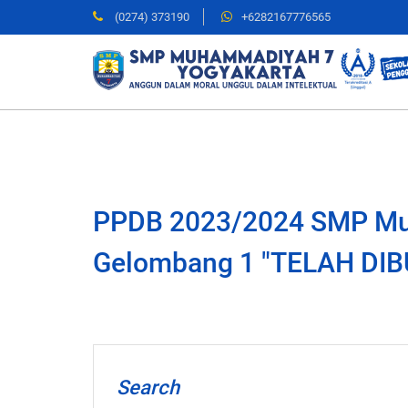
(0274) 373190
+6282167776565
PPDB 2023/2024 SMP Mu
Gelombang 1 "TELAH DIB
Search