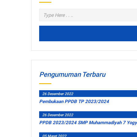
Pengumuman Terbaru
26 Desember 2022
Pembukaan PPDB TP 2023/2024
26 Desember 2022
PPDB 2023/2024 SMP Muhammadiyah 7 Yogya
05 Maret 2022