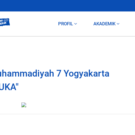
PROFIL
AKADEMIK
hammadiyah 7 Yogyakarta
UKA"