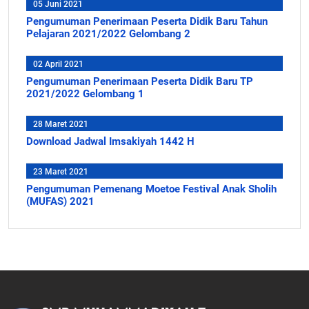
05 Juni 2021
Pengumuman Penerimaan Peserta Didik Baru Tahun
Pelajaran 2021/2022 Gelombang 2
02 April 2021
Pengumuman Penerimaan Peserta Didik Baru TP
2021/2022 Gelombang 1
28 Maret 2021
Download Jadwal Imsakiyah 1442 H
23 Maret 2021
Pengumuman Pemenang Moetoe Festival Anak Sholih
(MUFAS) 2021