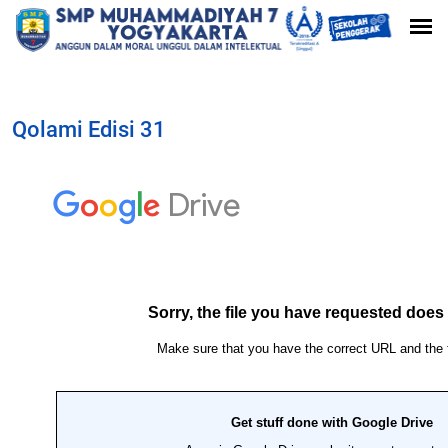
Qolami Edisi 31