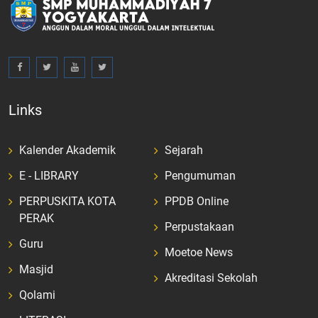
Links
Kalender Akademik
Sejarah
E - LIBRARY
Pengumuman
PERPUSKITA KOTA
PPDB Online
PERAK
Perpustakaan
Guru
Moetoe News
Masjid
Akreditasi Sekolah
Qolami