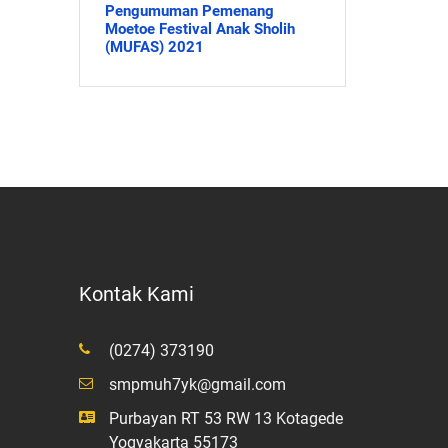
Pengumuman Pemenang
Moetoe Festival Anak Sholih
(MUFAS) 2021
Kontak Kami
(0274) 373190
smpmuh7yk@gmail.com
Purbayan RT 53 RW 13 Kotagede
Yogyakarta 55173