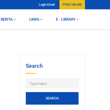
Login Email
PPDB ONLINE
BERITA
LINKS
E - LIBRARY
Search
SEARCH