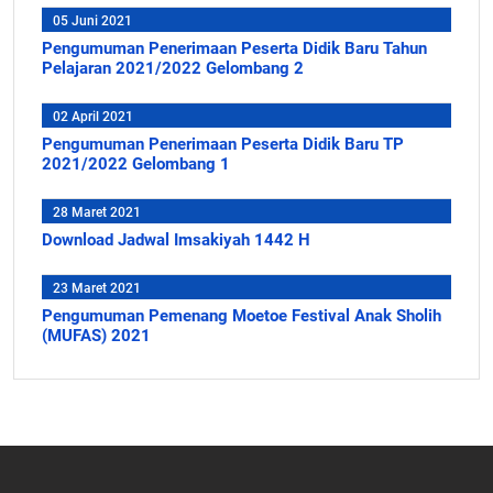
05 Juni 2021
Pengumuman Penerimaan Peserta Didik Baru Tahun
Pelajaran 2021/2022 Gelombang 2
02 April 2021
Pengumuman Penerimaan Peserta Didik Baru TP
2021/2022 Gelombang 1
28 Maret 2021
Download Jadwal Imsakiyah 1442 H
23 Maret 2021
Pengumuman Pemenang Moetoe Festival Anak Sholih
(MUFAS) 2021