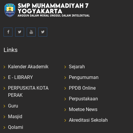
Links
Kalender Akademik
Sejarah
E - LIBRARY
Pengumuman
PERPUSKITA KOTA
PPDB Online
PERAK
Perpustakaan
Guru
Moetoe News
Masjid
Akreditasi Sekolah
Qolami