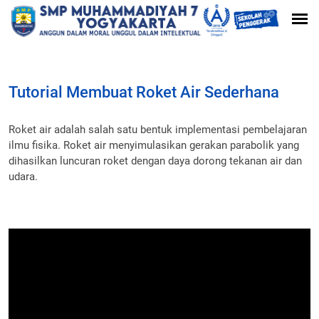
Tutorial Membuat Roket Air Sederhana
Roket air adalah salah satu bentuk implementasi pembelajaran
ilmu fisika. Roket air menyimulasikan gerakan parabolik yang
dihasilkan luncuran roket dengan daya dorong tekanan air dan
udara.