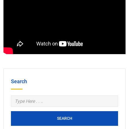
Search
SEARCH