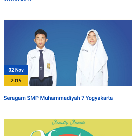
02 Nov
2019
Seragam SMP Muhammadiyah 7 Yogyakarta