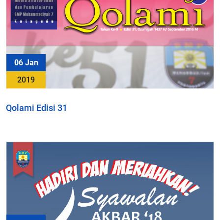
06 Jan
2019
Qolami Edisi 31