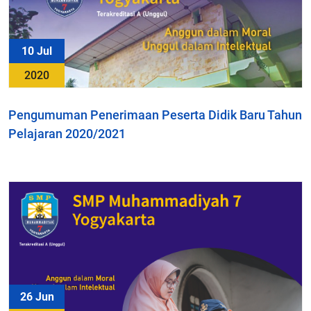
10 Jul
2020
Pengumuman Penerimaan Peserta Didik Baru Tahun
Pelajaran 2020/2021
26 Jun