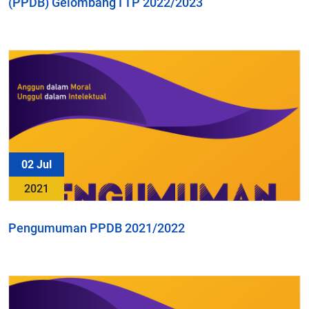
(PPDB) Gelombang I TP 2022/2023
02 Jul
2021
Pengumuman PPDB 2021/2022