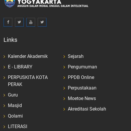
Links
Kalender Akademik
Sejarah
E - LIBRARY
Pengumuman
PERPUSKITA KOTA
PPDB Online
PERAK
Perpustakaan
Guru
Moetoe News
Masjid
Akreditasi Sekolah
Qolami
LITERASI