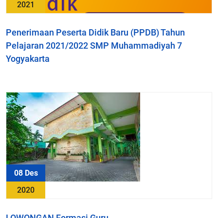
2021
Penerimaan Peserta Didik Baru (PPDB) Tahun
Pelajaran 2021/2022 SMP Muhammadiyah 7
Yogyakarta
08 Des
2020
LOWONGAN Formasi Guru