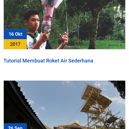
16 Okt
2017
Tutorial Membuat Roket Air Sederhana
26 Sep