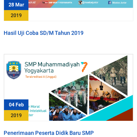
28 Mar
2019
Hasil Uji Coba SD/M Tahun 2019
04 Feb
2019
Penerimaan Peserta Didik Baru SMP