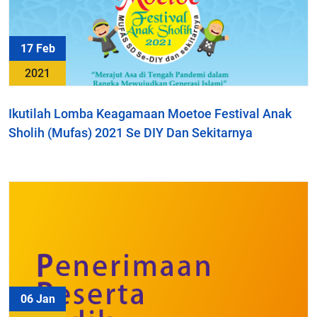
17 Feb
2021
Ikutilah Lomba Keagamaan Moetoe Festival Anak
Sholih (Mufas) 2021 Se DIY Dan Sekitarnya
06 Jan