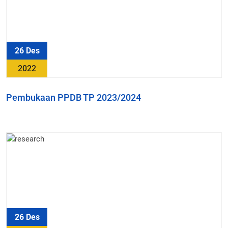
26 Des
2022
Pembukaan PPDB TP 2023/2024
26 Des