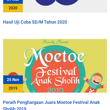
2020
Hasil Uji Coba SD/M Tahun 2020
25 Nov
2019
Peraih Penghargaan Juara Moetoe Festival Anak
Sholih 2019