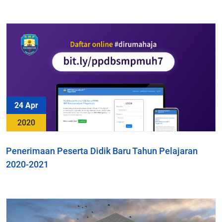
24 Apr
2020
Penerimaan Peserta Didik Baru Tahun Pelajaran
2020-2021