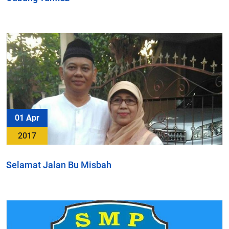
01 Apr
2017
Selamat Jalan Bu Misbah