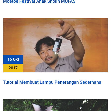
Moetoe Festival Anak Sholih MUFAS
16 Okt
2017
Tutorial Membuat Lampu Penerangan Sederhana